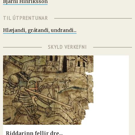
Bjarni Hinriksson
TIL ÚTPRENTUNAR
Hlæjandi, grátandi, undrandi...
SKYLD VERKEFNI
Riddarinn fellir dre...