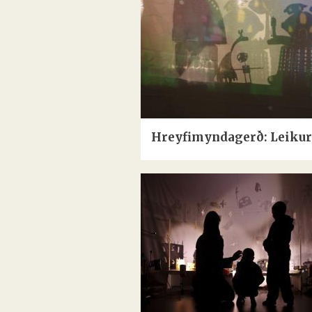
Hreyfimyndagerð: Leikur 