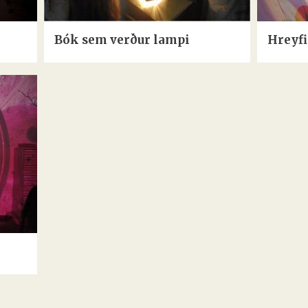
Bók sem verður lampi
Hreyfi