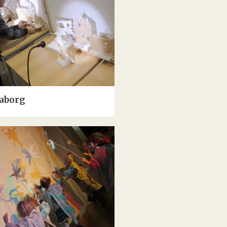
aborg