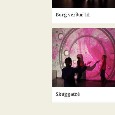
Borg verður til
Skuggatré