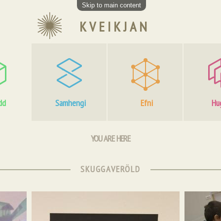
Skip to main content
KVEIKJAN
dd
Samhengi
Efni
Hu
YOU ARE HERE
SKUGGAVERÖLD