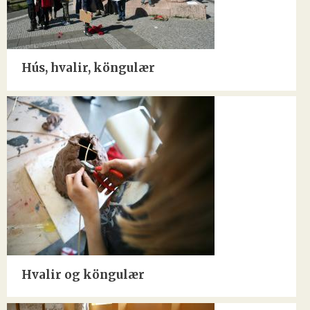
Hús, hvalir, köngulær
Hvalir og köngulær